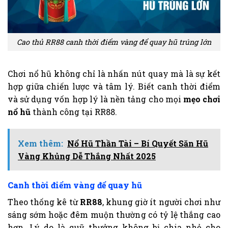
Cao thủ RR88 canh thời điểm vàng để quay hũ trúng lớn
Chơi nổ hũ không chỉ là nhấn nút quay mà là sự kết
hợp giữa chiến lược và tâm lý. Biết canh thời điểm
và sử dụng vốn hợp lý là nền tảng cho mọi
mẹo chơi
nổ hũ
thành công tại RR88.
Xem thêm:
Nổ Hũ Thần Tài – Bí Quyết Săn Hũ
Vàng Khủng Dễ Thắng Nhất 2025
Canh thời điểm vàng để quay hũ
Theo thống kê từ
RR88
, khung giờ ít người chơi như
sáng sớm hoặc đêm muộn thường có tỷ lệ thắng cao
hơn. Lý do là quỹ thưởng không bị chia nhỏ cho