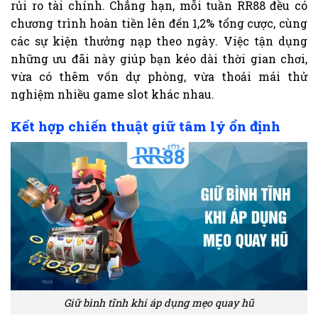
rủi ro tài chính. Chẳng hạn, mỗi tuần RR88 đều có
chương trình hoàn tiền lên đến 1,2% tổng cược, cùng
các sự kiện thưởng nạp theo ngày. Việc tận dụng
những ưu đãi này giúp bạn kéo dài thời gian chơi,
vừa có thêm vốn dự phòng, vừa thoải mái thử
nghiệm nhiều game slot khác nhau.
Kết hợp chiến thuật giữ tâm lý ổn định
Giữ bình tĩnh khi áp dụng mẹo quay hũ