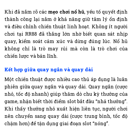
Khi đã nắm rõ các
mẹo chơi nổ hũ
, yếu tố quyết định
thành công lại nằm ở khả năng giữ tâm lý ổn định
và điều chỉnh chiến thuật linh hoạt. Không ít người
chơi tại RR88 đã thắng lớn nhờ biết quan sát nhịp
quay, kiểm soát cảm xúc và dừng đúng lúc. Nổ hũ
không chỉ là trò may rủi mà còn là trò chơi của
chiến lược và bản lĩnh.
Kết hợp giữa quay ngắn và quay dài
Một chiến thuật được nhiều cao thủ áp dụng là luân
phiên giữa quay ngắn và quay dài. Quay ngắn (cược
nhỏ, tốc độ nhanh) giúp thăm dò chu kỳ thưởng của
game, nhận biết thời điểm slot bắt đầu “nhả thưởng”.
Khi thấy thưởng nhỏ xuất hiện liên tục, người chơi
nên chuyển sang quay dài (cược trung bình, tốc độ
chậm hơn) để tận dụng giai đoạn slot “nóng”.