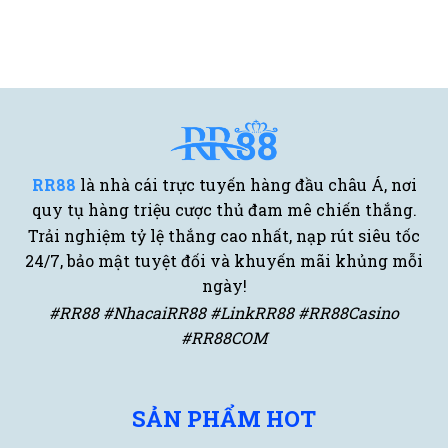
RR88
là nhà cái trực tuyến hàng đầu châu Á, nơi
quy tụ hàng triệu cược thủ đam mê chiến thắng.
Trải nghiệm tỷ lệ thắng cao nhất, nạp rút siêu tốc
24/7, bảo mật tuyệt đối và khuyến mãi khủng mỗi
ngày!
#RR88 #NhacaiRR88 #LinkRR88 #RR88Casino
#RR88COM
SẢN PHẨM HOT