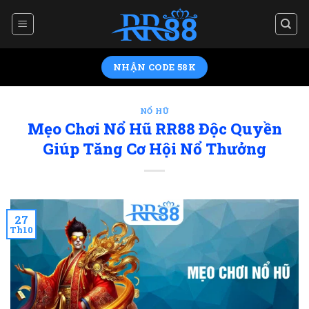
Skip
to
content
NHẬN CODE 58K
NỔ HŨ
Mẹo Chơi Nổ Hũ RR88 Độc Quyền
Giúp Tăng Cơ Hội Nổ Thưởng
27
Th10