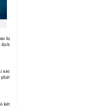
ặc bị
 dịch
hi xác
 phát
ố kết