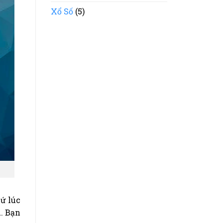
Xổ Số
(5)
ứ lúc
. Bạn