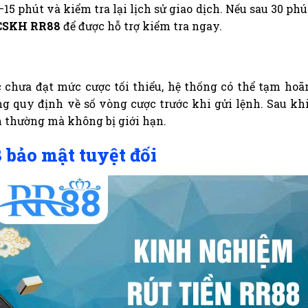
15 phút và kiểm tra lại lịch sử giao dịch. Nếu sau 30 ph
CSKH RR88
để được hỗ trợ kiểm tra ngay.
 chưa đạt mức cược tối thiểu, hệ thống có thể tạm hoã
g quy định về số vòng cược trước khi gửi lệnh. Sau khi
nh thường mà không bị giới hạn.
8 bảo mật tuyệt đối