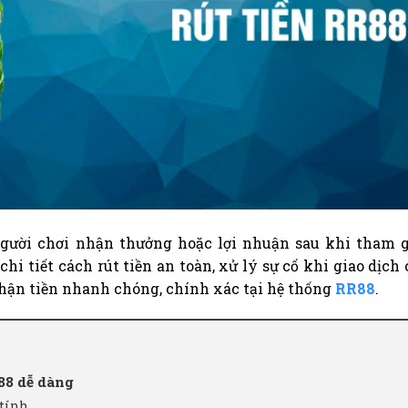
gười chơi nhận thưởng hoặc lợi nhuận sau khi tham g
hi tiết cách rút tiền an toàn, xử lý sự cố khi giao dịc
hận tiền nhanh chóng, chính xác tại hệ thống
RR88
.
88 dễ dàng
 tính