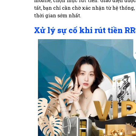
mobile, chọn mục rút tiền. Giao diện đượ
tất, bạn chỉ cần chờ xác nhận từ hệ thống
thời gian sớm nhất.
Xử lý sự cố khi rút tiền 