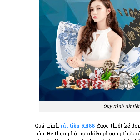
Quy trình rút tiề
Quá trình
rút tiền RR88
được thiết kế đơn
nào. Hệ thống hỗ trợ nhiều phương thức 