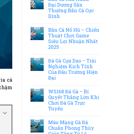
Đại Dương Săn
Thưởng Bắn Cá Cực
Dính
Bắn Cá Nổ Hũ – Chiến
Thuật Chơi Game
Siêu Lợi Nhuận Nhất
2025
Đá Gà Cựa Dao – Trải
Nghiệm Kịch Tính
Của Đấu Trường Hiện
Đại
ia cá
h chậm
WS168 Đá Gà – Bí
Quyết Thắng Lớn Khi
Chơi Đá Gà Trực
Tuyến
Màu Mạng Gà Đá
Chuẩn Phong Thủy
Giúp Tăng Tỷ Lệ